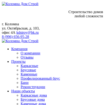
Строительство домов
любой сложности
г. Коломна
ул. Октябрьская, д. 103,
офис 4А
kdstroy@bk.ru
8 (996) 656-95-28
Компания
О компании
Отзывы
Проекты
Каркасные
Брусовые
Каменные
Профилированный брус
Бани
Реконструкции
Наши объекты
Каркасные дома
Брусовые дома
Каменные дома